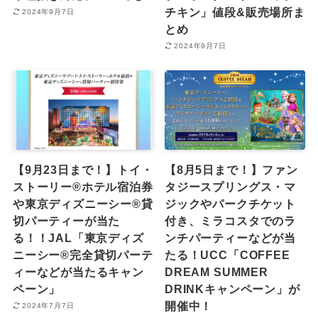
チキン」値段&販売場所ま
2024年9月7日
とめ
2024年9月7日
【9月23日まで！】トイ・
【8月5日まで！】ファン
ストーリー®ホテル宿泊券
タジースプリングス・マ
や東京ディズニーシー®︎貸
ジックやパークチケット
切パーティーが当た
付き、ミラコスタでのラ
る！！JAL「東京ディズ
ンチパーティーなどが当
ニーシー®完全貸切パーテ
たる！UCC「COFFEE
ィーなどが当たるキャン
DREAM SUMMER
ペーン」
DRINKキャンペーン」が
開催中！
2024年7月7日