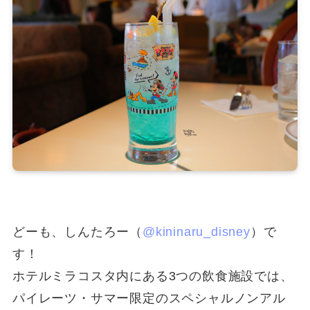
どーも、しんたろー（
@kininaru_disney
）で
す！
ホテルミラコスタ内にある3つの飲食施設では、
パイレーツ・サマー限定のスペシャルノンアル