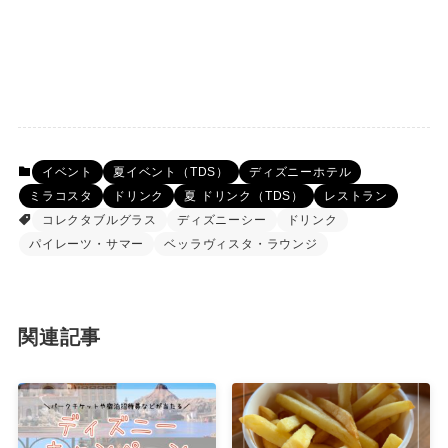
イベント
夏イベント（TDS）
ディズニーホテル
ミラコスタ
ドリンク
夏 ドリンク（TDS）
レストラン
コレクタブルグラス
ディズニーシー
ドリンク
パイレーツ・サマー
ベッラヴィスタ・ラウンジ
関連記事