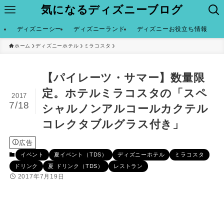
気になるディズニーブログ
ディズニーシー
ディズニーランド
ディズニーお役立ち情報
ホーム
ディズニーホテル
ミラコスタ
【パイレーツ・サマー】数量限
定。ホテルミラコスタの「スペ
2017
7/18
シャルノンアルコールカクテル
コレクタブルグラス付き」
広告
イベント
夏イベント（TDS）
ディズニーホテル
ミラコスタ
ドリンク
夏 ドリンク（TDS）
レストラン
2017年7月19日