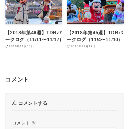
【2018年第46週】TDRパ
【2018年第45週】TDRパ
ークログ（11/11〜11/17)
ークログ（11/4〜11/10)
2018年11月18日
2018年11月12日
コメント
コメントする
コメント
※