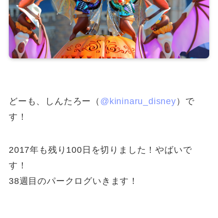
どーも、しんたろー（
@kininaru_disney
）で
す！
2017年も残り100日を切りました！やばいで
す！
38週目のパークログいきます！