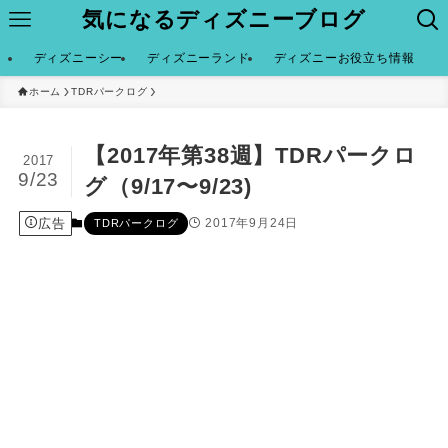
気になるディズニーブログ
ディズニーシー
ディズニーランド
ディズニーお役立ち情報
ホーム
TDRパークログ
【2017年第38週】TDRパークロ
2017
9/23
グ（9/17〜9/23)
広告
2017年9月24日
TDRパークログ