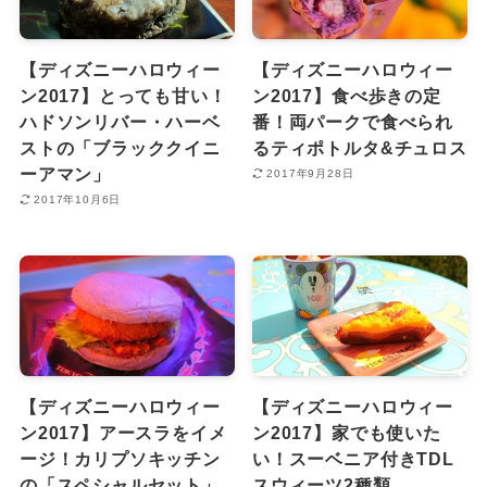
【ディズニーハロウィー
【ディズニーハロウィー
ン2017】とっても甘い！
ン2017】食べ歩きの定
ハドソンリバー・ハーベ
番！両パークで食べられ
ストの「ブラッククイニ
るティポトルタ&チュロス
ーアマン」
2017年9月28日
2017年10月6日
【ディズニーハロウィー
【ディズニーハロウィー
ン2017】アースラをイメ
ン2017】家でも使いた
ージ！カリプソキッチン
い！スーベニア付きTDL
の「スペシャルセット」
スウィーツ2種類