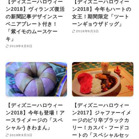
【ディズニーハロウィー
【ディズニーハロウィー
ン2018】ヴィランズ復活
ン2018】今年もハートの
の新聞記事デザインスー
女王！期間限定「ツート
ベニアプレート付き！
ーンギョウザドッグ」
「紫イモのムースケー
2018年9月3日
キ」
2018年9月8日
【ディズニーハロウィー
【ディズニーハロウィー
ン2018】今年も登場！ア
ン2017】ジャファーイメ
ースライメージの「スペ
ージのピリ辛ブラックカ
シャルうきわまん」
リー！カスバ・フードコ
ートの「スペシャルセッ
2018年9月3日