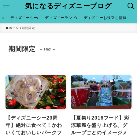
気になるディズニーブログ
ディズニーシー
ディズニーランド
ディズニーお役立ち情報
ホーム
期間限定
期間限定
– tag –
【ディズニーシー20周
【夏祭り2016フード】彩
年】絶対に食べて！かわ
涼華舞を盛り上げる、グ
いくておいしいパークフ
ループごとのイメージメ