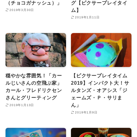
（チョコガナッシュ）」
グ【ピクサープレイタイ
ム】
2019年3月30日
2019年1月11日
穏やかな雰囲気！「カー
【ピクサープレイタイム
ルじいさんの空飛ぶ家」
2019】インパクト大！サ
カール・フレドリクセン
ルタンズ・オアシス「ジ
さんとグリーティング
ェームズ・Ｐ・サリま
ん」
2019年1月13日
2019年1月9日