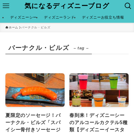
気になるディズニーブログ
ディズニーシー
ディズニーランド
ディズニーお役立ち情報
ホーム
バーナクル・ビルズ
バーナクル・ビルズ
– tag –
夏限定のソーセージ！バ
春到来！ディズニーシー
ーナクル・ビルズ「スパ
のアルコールカクテル5種
イシー骨付きソーセージ
類【ディズニーイースタ