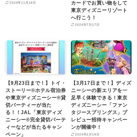
カードでお買い物をして
2024年11月14日
東京ディズニーリゾート
へ行こう！
2024年7月17日
【9月23日まで！】トイ・
【3月17日まで！】ディズ
ストーリー®ホテル宿泊券
ニーシーの新エリアを一
や東京ディズニーシー®︎貸
足早く体験できる！東京
切パーティーが当た
ディズニーシー「ファン
る！！JAL「東京ディズ
タジースプリングス」プ
ニーシー®完全貸切パーテ
レビュー招待キャンペー
ィーなどが当たるキャン
ンが開催中！
ペーン」
2024年2月19日