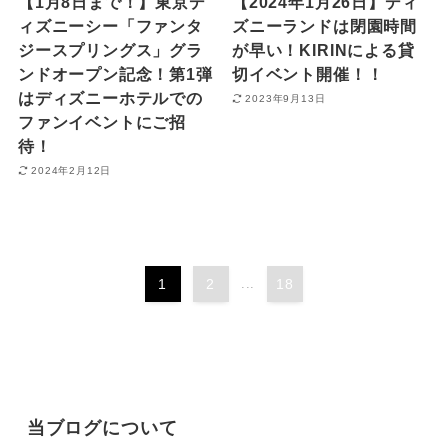
【1月8日まで！】東京デ
【2024年1月26日】ディ
ィズニーシー「ファンタ
ズニーランドは閉園時間
ジースプリングス」グラ
が早い！KIRINによる貸
ンドオープン記念！第1弾
切イベント開催！！
はディズニーホテルでの
2023年9月13日
ファンイベントにご招
待！
2024年2月12日
1
2
...
18
当ブログについて