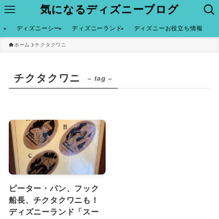
気になるディズニーブログ
ディズニーシー
ディズニーランド
ディズニーお役立ち情報
ホーム
チクタクワニ
チクタクワニ
– tag –
ピーター・パン、フック
船長、チクタクワニも！
ディズニーランド「スー